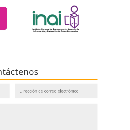
ntáctenos