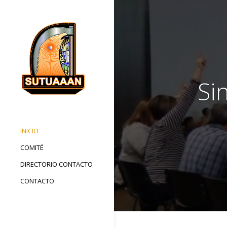
Si
INICIO
COMITÉ
DIRECTORIO CONTACTO
CONTACTO