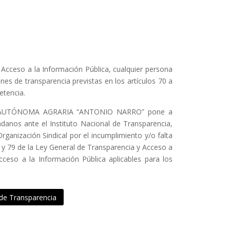
 Acceso a la Información Pública, cualquier persona
nes de transparencia previstas en los artículos 70 a
etencia.
D AUTÓNOMA AGRARIA “ANTONIO NARRO” pone a
adanos ante el Instituto Nacional de Transparencia,
ganización Sindical por el incumplimiento y/o falta
8 y 79 de la Ley General de Transparencia y Acceso a
cceso a la Información Pública aplicables para los
 de Transparencia