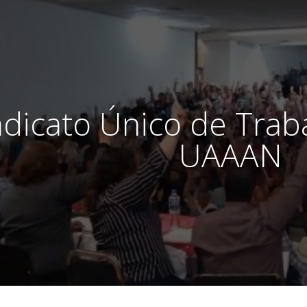
ndicato Único de Trab
UAAAN