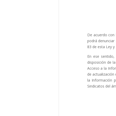
De acuerdo con l
podrá denunciar a
83 de esta Ley y
En ese sentid
disposición de l
Acceso a la Info
de actualización 
la Información p
Sindicatos del ám