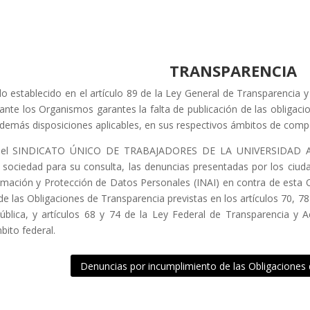
TRANSPARENCIA
o establecido en el artículo 89 de la Ley General de Transparencia y
nte los Organismos garantes la falta de publicación de las obligacio
 demás disposiciones aplicables, en sus respectivos ámbitos de comp
o, el SINDICATO ÚNICO DE TRABAJADORES DE LA UNIVERSIDA
a sociedad para su consulta, las denuncias presentadas por los ciud
rmación y Protección de Datos Personales (INAI) en contra de esta Or
de las Obligaciones de Transparencia previstas en los artículos 70, 7
ública, y artículos 68 y 74 de la Ley Federal de Transparencia y A
bito federal.
Denuncias por incumplimiento de las Obligaciones