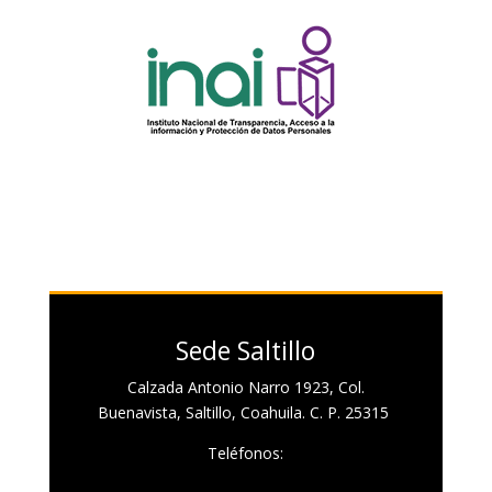
Sede Saltillo
Calzada Antonio Narro 1923, Col.
Buenavista, Saltillo, Coahuila. C. P. 25315
Teléfonos: