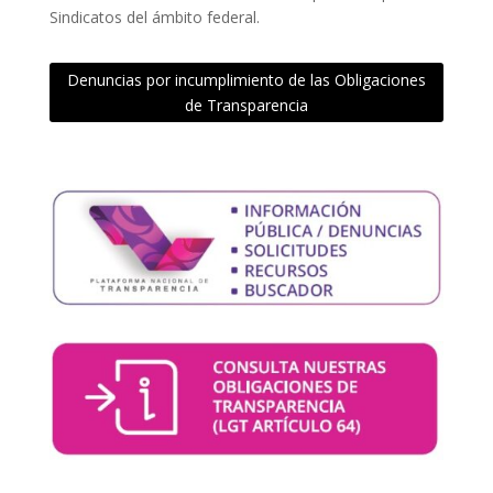
Sindicatos del ámbito federal.
Denuncias por incumplimiento de las Obligaciones
de Transparencia