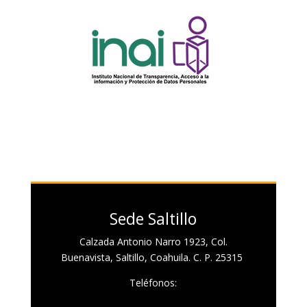
Sede Saltillo
Calzada Antonio Narro 1923, Col.
Buenavista, Saltillo, Coahuila. C. P. 25315
Teléfonos: