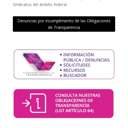
Sindicatos del ámbito federal.
Denuncias por incumplimiento de las Obligaciones
de Transparencia