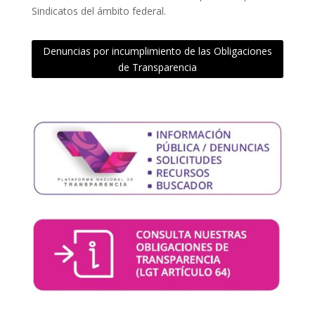
Sindicatos del ámbito federal.
Denuncias por incumplimiento de las Obligaciones
de Transparencia