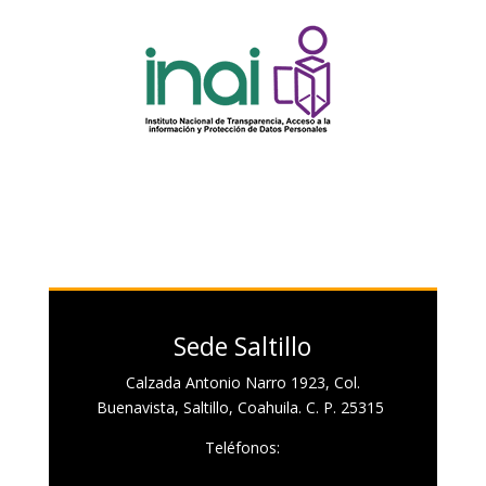
Sede Saltillo
Calzada Antonio Narro 1923, Col.
Buenavista, Saltillo, Coahuila. C. P. 25315
Teléfonos: