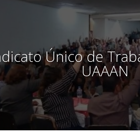
ndicato Único de Trab
UAAAN