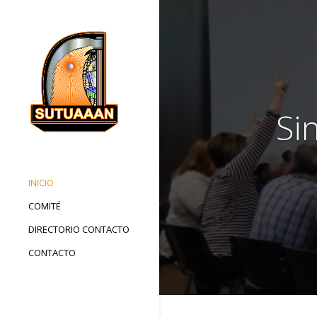
Si
INICIO
COMITÉ
DIRECTORIO CONTACTO
CONTACTO