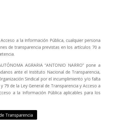
 Acceso a la Información Pública, cualquier persona
nes de transparencia previstas en los artículos 70 a
etencia.
D AUTÓNOMA AGRARIA “ANTONIO NARRO” pone a
adanos ante el Instituto Nacional de Transparencia,
ganización Sindical por el incumplimiento y/o falta
8 y 79 de la Ley General de Transparencia y Acceso a
cceso a la Información Pública aplicables para los
 de Transparencia