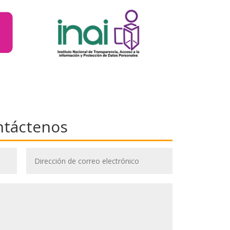
ntáctenos