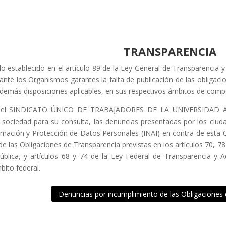
TRANSPARENCIA
o establecido en el artículo 89 de la Ley General de Transparencia y
nte los Organismos garantes la falta de publicación de las obligacio
 demás disposiciones aplicables, en sus respectivos ámbitos de comp
o, el SINDICATO ÚNICO DE TRABAJADORES DE LA UNIVERSIDA
a sociedad para su consulta, las denuncias presentadas por los ciud
rmación y Protección de Datos Personales (INAI) en contra de esta Or
de las Obligaciones de Transparencia previstas en los artículos 70, 7
ública, y artículos 68 y 74 de la Ley Federal de Transparencia y A
bito federal.
Denuncias por incumplimiento de las Obligaciones