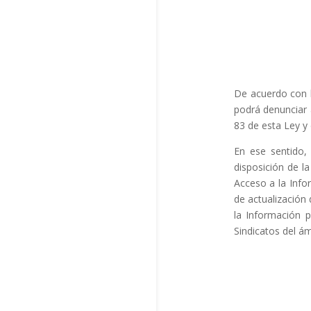
De acuerdo con l
podrá denunciar a
83 de esta Ley y
En ese sentid
disposición de l
Acceso a la Info
de actualización 
la Información p
Sindicatos del ám