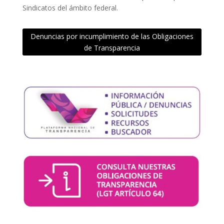
Sindicatos del ámbito federal.
Denuncias por incumplimiento de las Obligaciones
de Transparencia