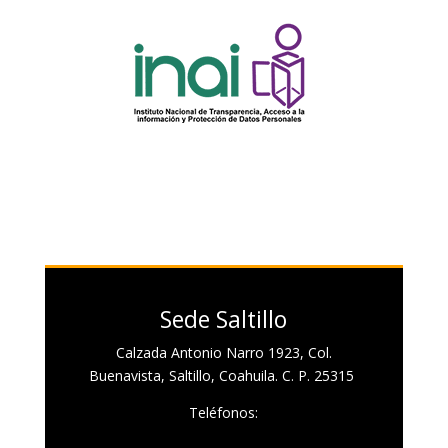
Sede Saltillo
Calzada Antonio Narro 1923, Col.
Buenavista, Saltillo, Coahuila. C. P. 25315
Teléfonos: