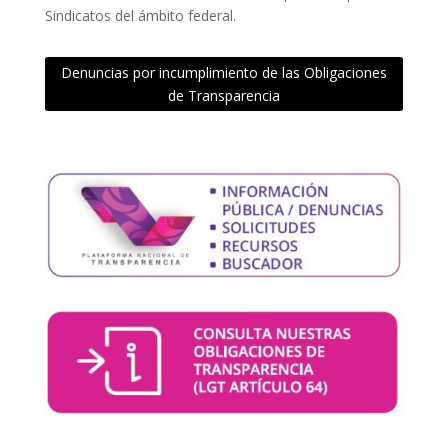
Sindicatos del ámbito federal.
Denuncias por incumplimiento de las Obligaciones
de Transparencia