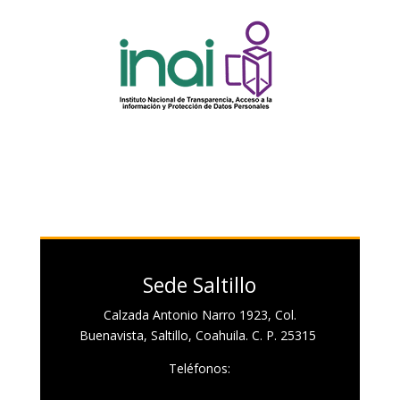
Sede Saltillo
Calzada Antonio Narro 1923, Col.
Buenavista, Saltillo, Coahuila. C. P. 25315
Teléfonos: