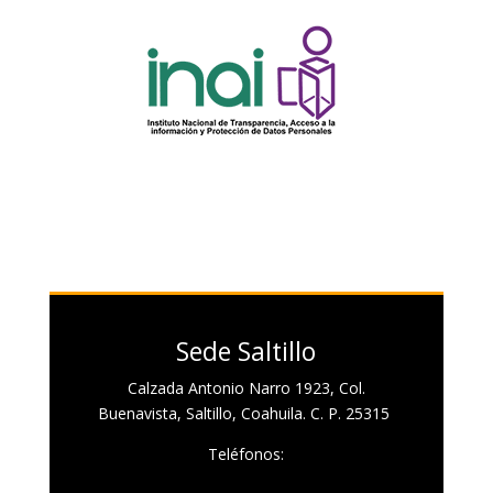
Sede Saltillo
Calzada Antonio Narro 1923, Col.
Buenavista, Saltillo, Coahuila. C. P. 25315
Teléfonos: