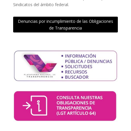
Sindicatos del ámbito federal.
Denuncias por incumplimiento de las Obligaciones
de Transparencia