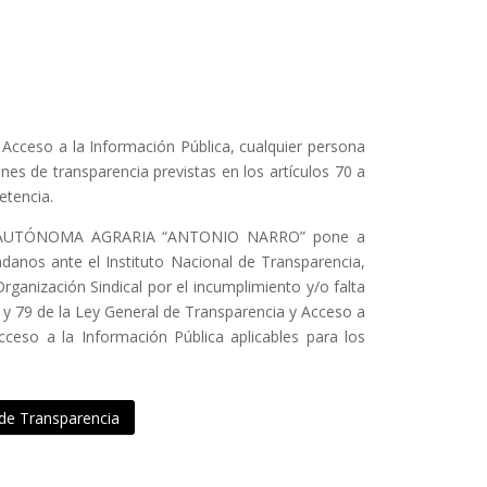
 Acceso a la Información Pública, cualquier persona
nes de transparencia previstas en los artículos 70 a
etencia.
D AUTÓNOMA AGRARIA “ANTONIO NARRO” pone a
adanos ante el Instituto Nacional de Transparencia,
ganización Sindical por el incumplimiento y/o falta
8 y 79 de la Ley General de Transparencia y Acceso a
cceso a la Información Pública aplicables para los
 de Transparencia