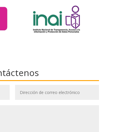
ntáctenos