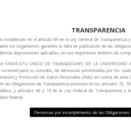
TRANSPARENCIA
o establecido en el artículo 89 de la Ley General de Transparencia y
nte los Organismos garantes la falta de publicación de las obligacio
 demás disposiciones aplicables, en sus respectivos ámbitos de comp
o, el SINDICATO ÚNICO DE TRABAJADORES DE LA UNIVERSIDA
a sociedad para su consulta, las denuncias presentadas por los ciud
rmación y Protección de Datos Personales (INAI) en contra de esta Or
de las Obligaciones de Transparencia previstas en los artículos 70, 7
ública, y artículos 68 y 74 de la Ley Federal de Transparencia y A
bito federal.
Denuncias por incumplimiento de las Obligaciones