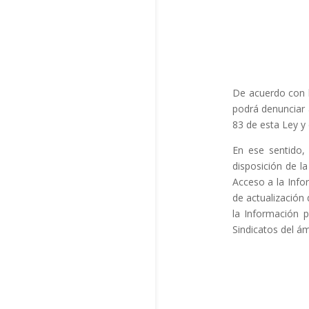
De acuerdo con l
podrá denunciar a
83 de esta Ley y
En ese sentid
disposición de l
Acceso a la Info
de actualización 
la Información p
Sindicatos del ám