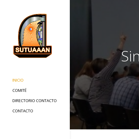
Si
INICIO
COMITÉ
DIRECTORIO CONTACTO
CONTACTO