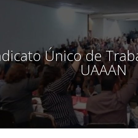
ndicato Único de Trab
UAAAN