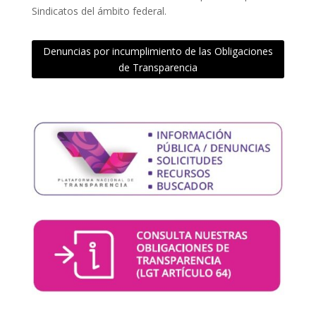
Sindicatos del ámbito federal.
Denuncias por incumplimiento de las Obligaciones
de Transparencia