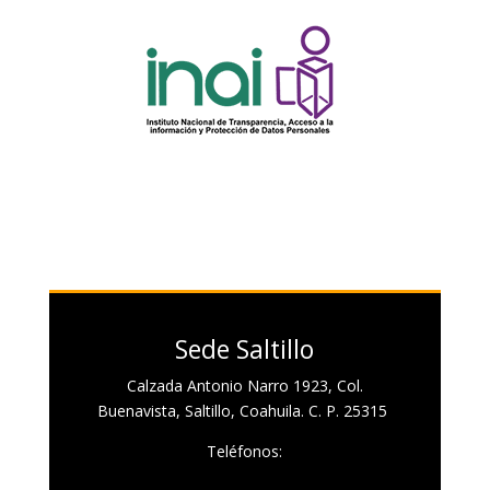
Sede Saltillo
Calzada Antonio Narro 1923, Col.
Buenavista, Saltillo, Coahuila. C. P. 25315
Teléfonos: