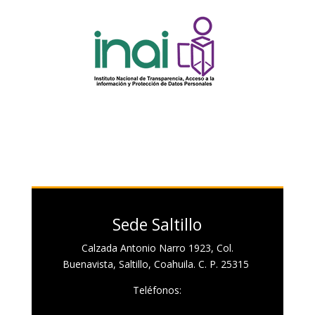
Sede Saltillo
Calzada Antonio Narro 1923, Col.
Buenavista, Saltillo, Coahuila. C. P. 25315
Teléfonos: