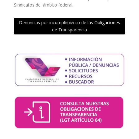
Sindicatos del ámbito federal.
Denuncias por incumplimiento de las Obligaciones
de Transparencia