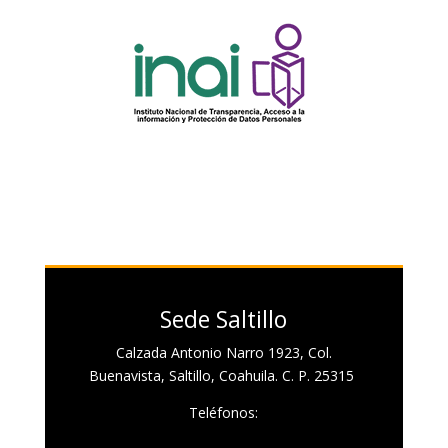
Sede Saltillo
Calzada Antonio Narro 1923, Col.
Buenavista, Saltillo, Coahuila. C. P. 25315
Teléfonos: