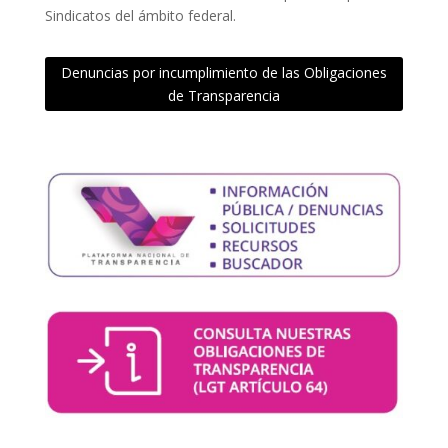
Sindicatos del ámbito federal.
Denuncias por incumplimiento de las Obligaciones
de Transparencia