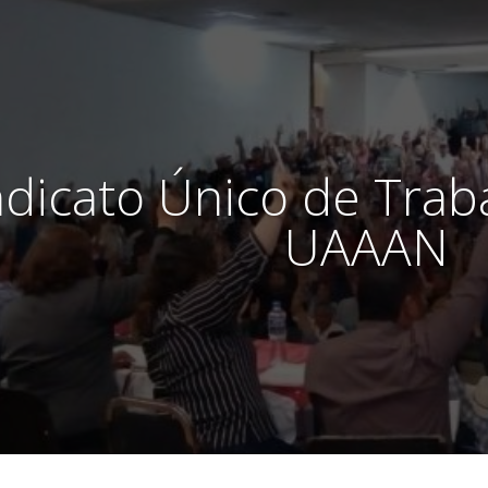
ndicato Único de Trab
UAAAN