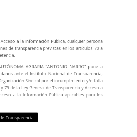
 Acceso a la Información Pública, cualquier persona
nes de transparencia previstas en los artículos 70 a
etencia.
D AUTÓNOMA AGRARIA “ANTONIO NARRO” pone a
adanos ante el Instituto Nacional de Transparencia,
ganización Sindical por el incumplimiento y/o falta
8 y 79 de la Ley General de Transparencia y Acceso a
cceso a la Información Pública aplicables para los
 de Transparencia