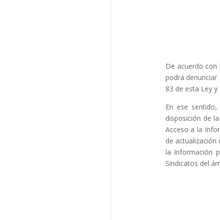
De acuerdo con l
podrá denunciar a
83 de esta Ley y
En ese sentid
disposición de l
Acceso a la Info
de actualización 
la Información p
Sindicatos del ám