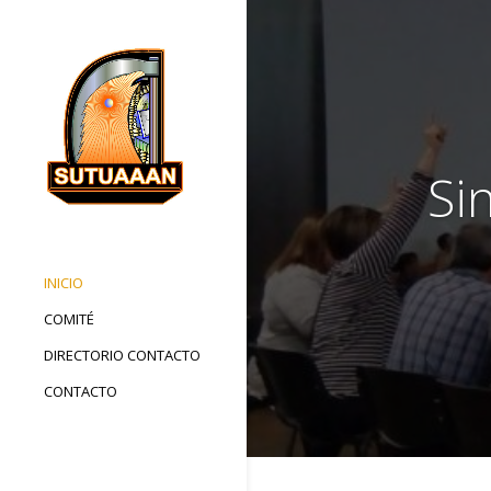
Si
INICIO
COMITÉ
DIRECTORIO CONTACTO
CONTACTO