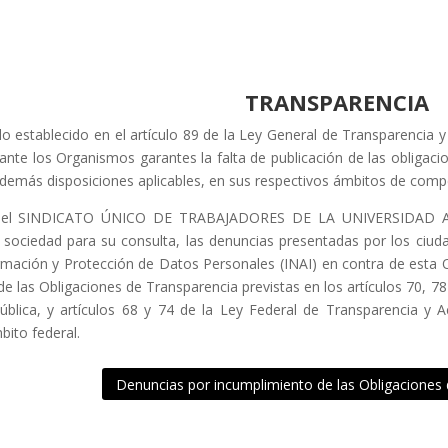
TRANSPARENCIA
o establecido en el artículo 89 de la Ley General de Transparencia y
nte los Organismos garantes la falta de publicación de las obligacio
 demás disposiciones aplicables, en sus respectivos ámbitos de comp
o, el SINDICATO ÚNICO DE TRABAJADORES DE LA UNIVERSIDA
a sociedad para su consulta, las denuncias presentadas por los ciud
rmación y Protección de Datos Personales (INAI) en contra de esta Or
de las Obligaciones de Transparencia previstas en los artículos 70, 7
ública, y artículos 68 y 74 de la Ley Federal de Transparencia y A
bito federal.
Denuncias por incumplimiento de las Obligaciones