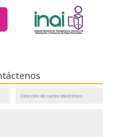
ntáctenos