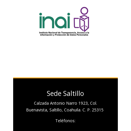
Sede Saltillo
Calzada Antonio Narro 1923, Col.
Buenavista, Saltillo, Coahuila. C. P. 25315
Teléfonos: