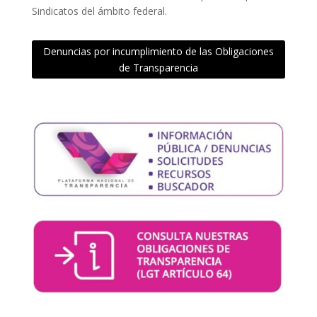
Sindicatos del ámbito federal.
Denuncias por incumplimiento de las Obligaciones
de Transparencia