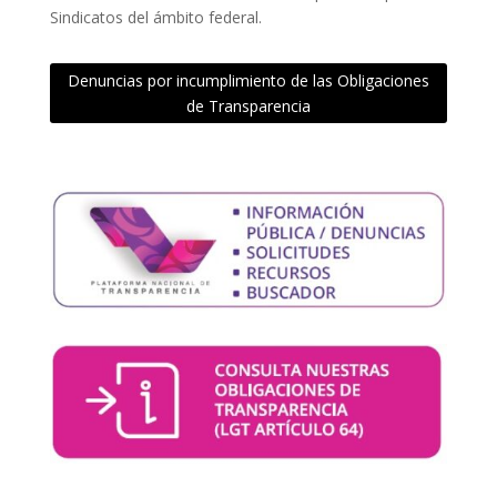
Sindicatos del ámbito federal.
Denuncias por incumplimiento de las Obligaciones
de Transparencia