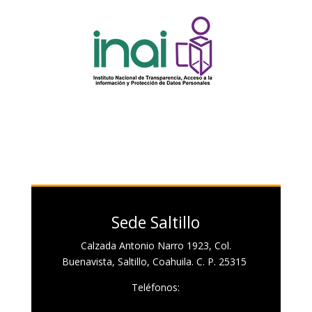
Sede Saltillo
Calzada Antonio Narro 1923, Col.
Buenavista, Saltillo, Coahuila. C. P. 25315
Teléfonos: