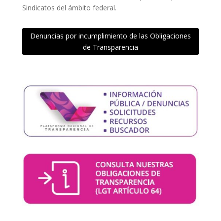
Sindicatos del ámbito federal.
Denuncias por incumplimiento de las Obligaciones
de Transparencia