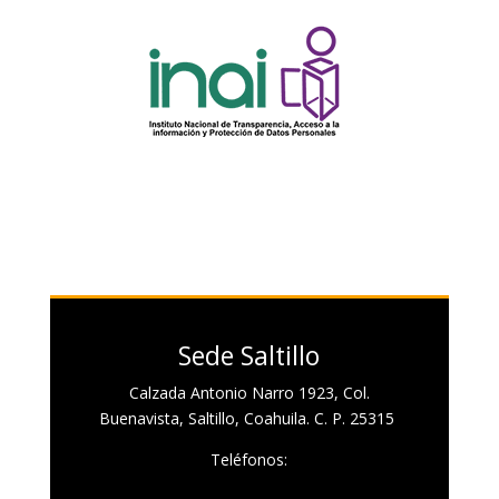
Sede Saltillo
Calzada Antonio Narro 1923, Col.
Buenavista, Saltillo, Coahuila. C. P. 25315
Teléfonos: