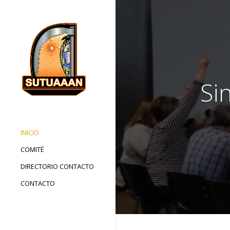
Si
INICIO
COMITÉ
DIRECTORIO CONTACTO
CONTACTO