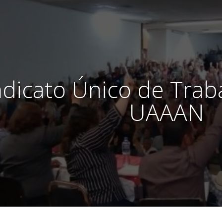
ndicato Único de Trab
UAAAN