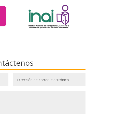
ntáctenos