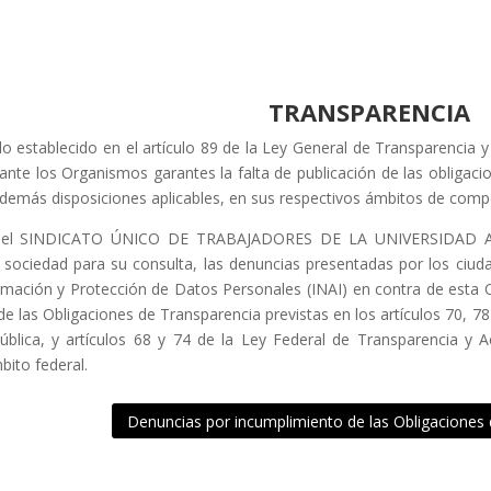
TRANSPARENCIA
o establecido en el artículo 89 de la Ley General de Transparencia y
nte los Organismos garantes la falta de publicación de las obligacio
 demás disposiciones aplicables, en sus respectivos ámbitos de comp
o, el SINDICATO ÚNICO DE TRABAJADORES DE LA UNIVERSIDA
a sociedad para su consulta, las denuncias presentadas por los ciud
rmación y Protección de Datos Personales (INAI) en contra de esta Or
de las Obligaciones de Transparencia previstas en los artículos 70, 7
ública, y artículos 68 y 74 de la Ley Federal de Transparencia y A
bito federal.
Denuncias por incumplimiento de las Obligaciones