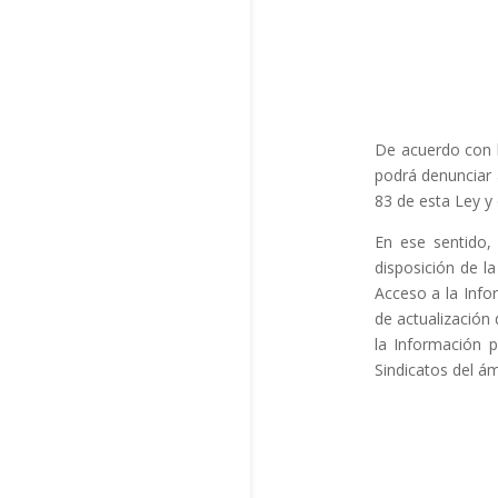
De acuerdo con l
podrá denunciar a
83 de esta Ley y
En ese sentid
disposición de l
Acceso a la Info
de actualización 
la Información p
Sindicatos del ám