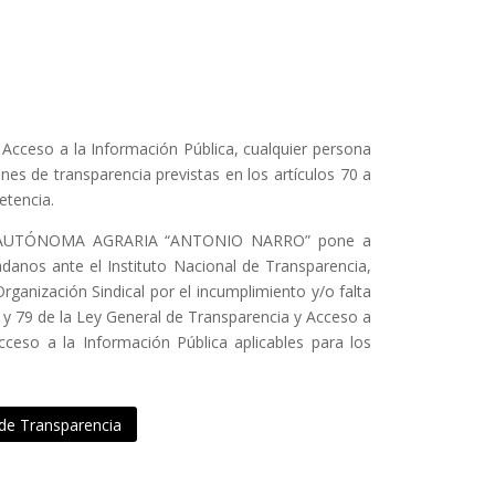
 Acceso a la Información Pública, cualquier persona
nes de transparencia previstas en los artículos 70 a
etencia.
D AUTÓNOMA AGRARIA “ANTONIO NARRO” pone a
adanos ante el Instituto Nacional de Transparencia,
ganización Sindical por el incumplimiento y/o falta
8 y 79 de la Ley General de Transparencia y Acceso a
cceso a la Información Pública aplicables para los
 de Transparencia