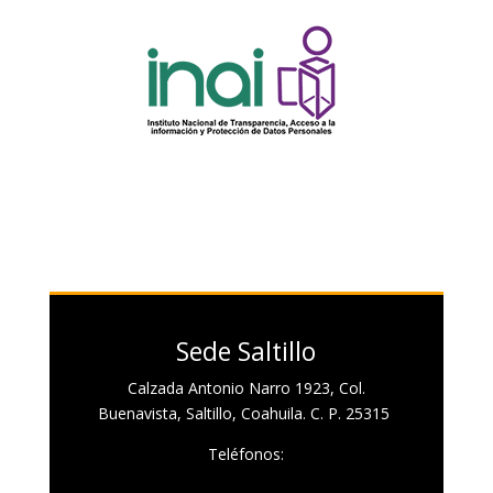
Sede Saltillo
Calzada Antonio Narro 1923, Col.
Buenavista, Saltillo, Coahuila. C. P. 25315
Teléfonos: