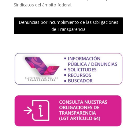
Sindicatos del ámbito federal.
Denuncias por incumplimiento de las Obligaciones
de Transparencia