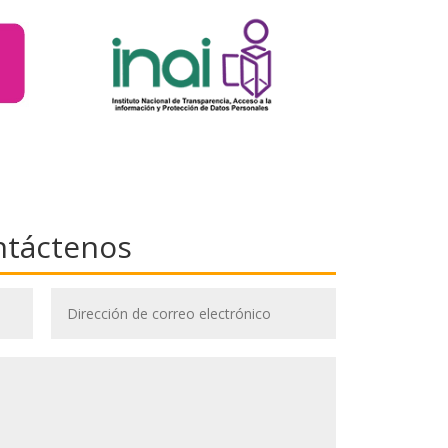
ntáctenos