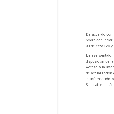
De acuerdo con l
podrá denunciar a
83 de esta Ley y
En ese sentid
disposición de l
Acceso a la Info
de actualización 
la Información p
Sindicatos del ám