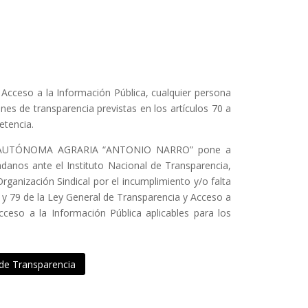
 Acceso a la Información Pública, cualquier persona
nes de transparencia previstas en los artículos 70 a
etencia.
D AUTÓNOMA AGRARIA “ANTONIO NARRO” pone a
adanos ante el Instituto Nacional de Transparencia,
ganización Sindical por el incumplimiento y/o falta
8 y 79 de la Ley General de Transparencia y Acceso a
cceso a la Información Pública aplicables para los
 de Transparencia