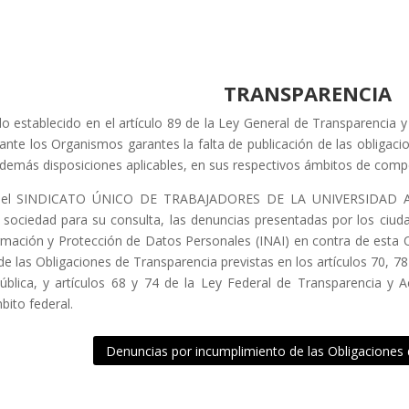
TRANSPARENCIA
o establecido en el artículo 89 de la Ley General de Transparencia y
nte los Organismos garantes la falta de publicación de las obligacio
 demás disposiciones aplicables, en sus respectivos ámbitos de comp
o, el SINDICATO ÚNICO DE TRABAJADORES DE LA UNIVERSIDA
a sociedad para su consulta, las denuncias presentadas por los ciud
rmación y Protección de Datos Personales (INAI) en contra de esta Or
de las Obligaciones de Transparencia previstas en los artículos 70, 7
ública, y artículos 68 y 74 de la Ley Federal de Transparencia y A
bito federal.
Denuncias por incumplimiento de las Obligaciones