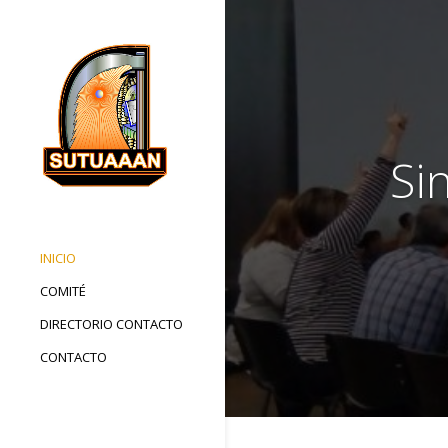
Si
INICIO
COMITÉ
DIRECTORIO CONTACTO
CONTACTO