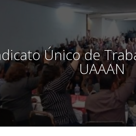
ndicato Único de Trab
UAAAN