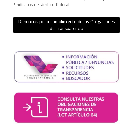
Sindicatos del ámbito federal.
Denuncias por incumplimiento de las Obligaciones
de Transparencia