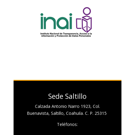
Sede Saltillo
Calzada Antonio Narro 1923, Col.
Buenavista, Saltillo, Coahuila. C. P. 25315
Teléfonos: