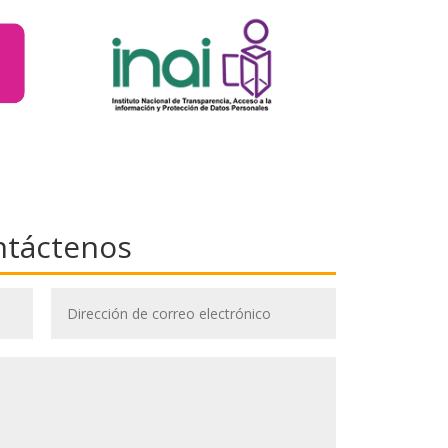
ntáctenos