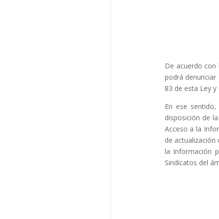
De acuerdo con l
podrá denunciar a
83 de esta Ley y
En ese sentid
disposición de l
Acceso a la Info
de actualización 
la Información p
Sindicatos del ám