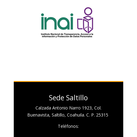
Sede Saltillo
Calzada Antonio Narro 1923, Col.
Buenavista, Saltillo, Coahuila. C. P. 25315
Teléfonos: