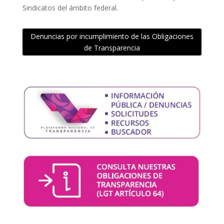
Sindicatos del ámbito federal.
Denuncias por incumplimiento de las Obligaciones
de Transparencia