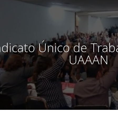
ndicato Único de Trab
UAAAN