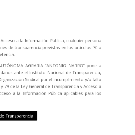
 Acceso a la Información Pública, cualquier persona
nes de transparencia previstas en los artículos 70 a
etencia.
D AUTÓNOMA AGRARIA “ANTONIO NARRO” pone a
adanos ante el Instituto Nacional de Transparencia,
ganización Sindical por el incumplimiento y/o falta
8 y 79 de la Ley General de Transparencia y Acceso a
cceso a la Información Pública aplicables para los
 de Transparencia