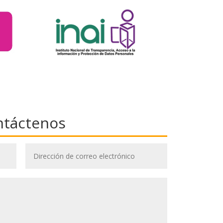
ntáctenos