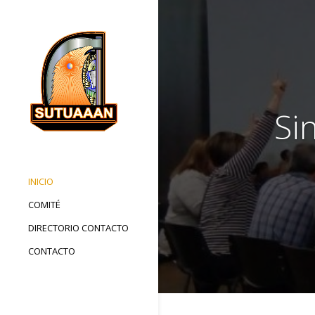
Si
INICIO
COMITÉ
DIRECTORIO CONTACTO
CONTACTO