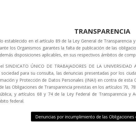
TRANSPARENCIA
o establecido en el artículo 89 de la Ley General de Transparencia y
nte los Organismos garantes la falta de publicación de las obligacio
 demás disposiciones aplicables, en sus respectivos ámbitos de comp
o, el SINDICATO ÚNICO DE TRABAJADORES DE LA UNIVERSIDA
a sociedad para su consulta, las denuncias presentadas por los ciud
rmación y Protección de Datos Personales (INAI) en contra de esta Or
de las Obligaciones de Transparencia previstas en los artículos 70, 7
ública, y artículos 68 y 74 de la Ley Federal de Transparencia y A
bito federal.
Denuncias por incumplimiento de las Obligaciones