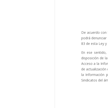
De acuerdo con l
podrá denunciar a
83 de esta Ley y
En ese sentid
disposición de l
Acceso a la Info
de actualización 
la Información p
Sindicatos del ám