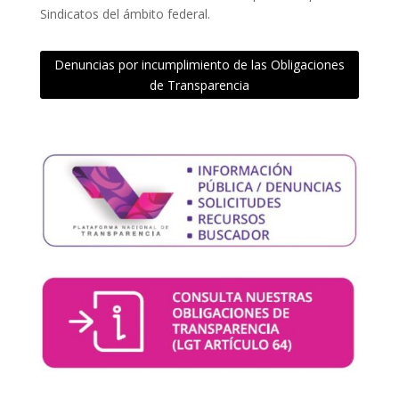
Sindicatos del ámbito federal.
Denuncias por incumplimiento de las Obligaciones
de Transparencia