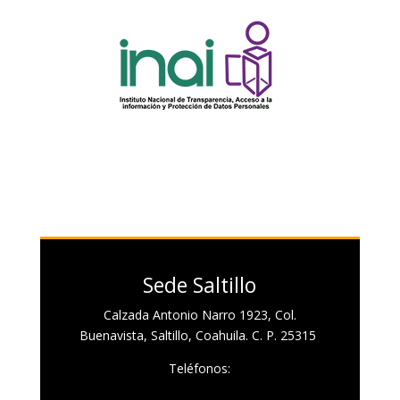
Sede Saltillo
Calzada Antonio Narro 1923, Col.
Buenavista, Saltillo, Coahuila. C. P. 25315
Teléfonos: