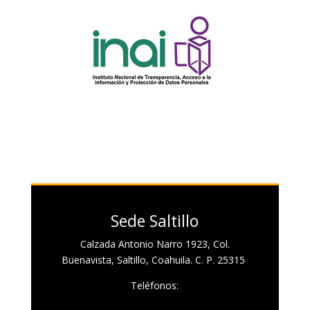
Sede Saltillo
Calzada Antonio Narro 1923, Col.
Buenavista, Saltillo, Coahuila. C. P. 25315
Teléfonos: