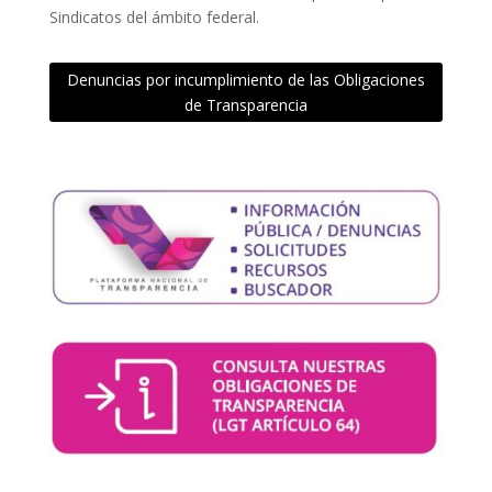
Sindicatos del ámbito federal.
Denuncias por incumplimiento de las Obligaciones
de Transparencia