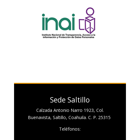
Sede Saltillo
Calzada Antonio Narro 1923, Col.
Buenavista, Saltillo, Coahuila. C. P. 25315
Teléfonos: