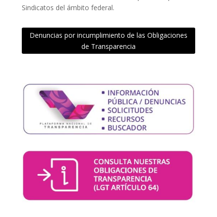
Sindicatos del ámbito federal.
Denuncias por incumplimiento de las Obligaciones
de Transparencia