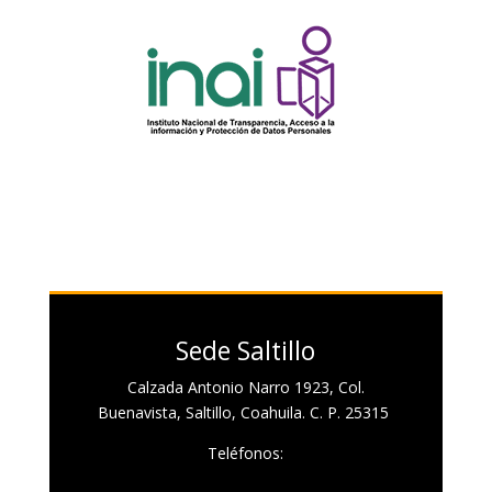
Sede Saltillo
Calzada Antonio Narro 1923, Col.
Buenavista, Saltillo, Coahuila. C. P. 25315
Teléfonos: