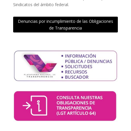
Sindicatos del ámbito federal.
Denuncias por incumplimiento de las Obligaciones
de Transparencia