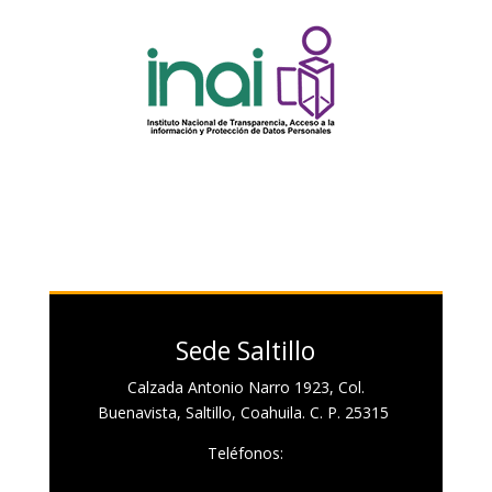
Sede Saltillo
Calzada Antonio Narro 1923, Col.
Buenavista, Saltillo, Coahuila. C. P. 25315
Teléfonos: