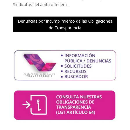
Sindicatos del ámbito federal.
Denuncias por incumplimiento de las Obligaciones
de Transparencia