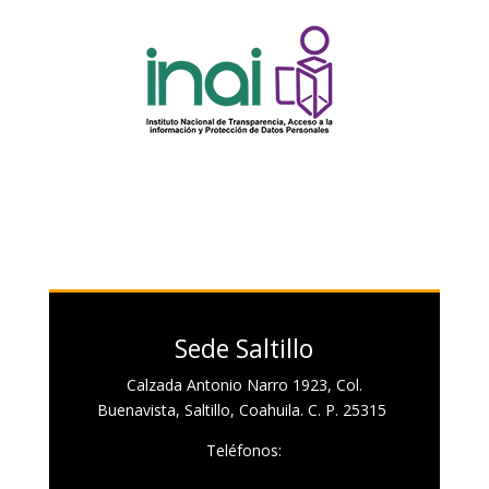
Sede Saltillo
Calzada Antonio Narro 1923, Col.
Buenavista, Saltillo, Coahuila. C. P. 25315
Teléfonos: