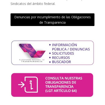
Sindicatos del ámbito federal.
Denuncias por incumplimiento de las Obligaciones
de Transparencia