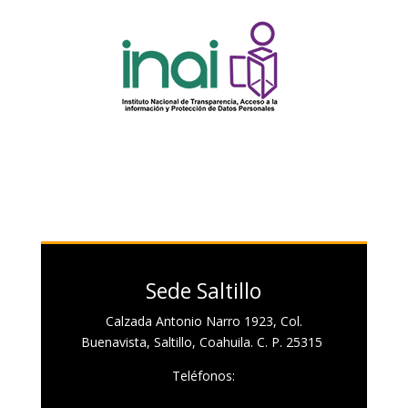
Sede Saltillo
Calzada Antonio Narro 1923, Col.
Buenavista, Saltillo, Coahuila. C. P. 25315
Teléfonos: