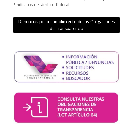
Sindicatos del ámbito federal.
Denuncias por incumplimiento de las Obligaciones
de Transparencia