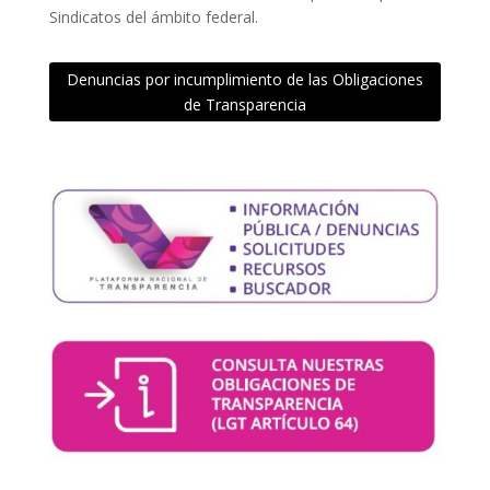
Sindicatos del ámbito federal.
Denuncias por incumplimiento de las Obligaciones
de Transparencia