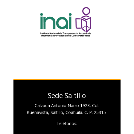
Sede Saltillo
Calzada Antonio Narro 1923, Col.
Buenavista, Saltillo, Coahuila. C. P. 25315
Teléfonos: