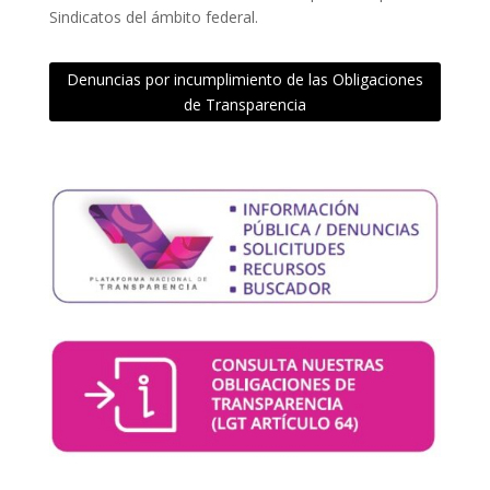
Sindicatos del ámbito federal.
Denuncias por incumplimiento de las Obligaciones
de Transparencia