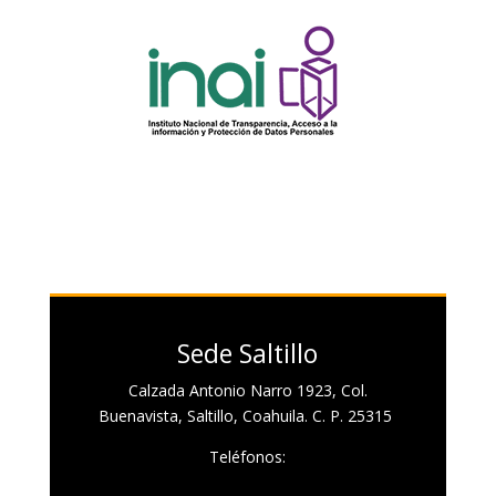
Sede Saltillo
Calzada Antonio Narro 1923, Col.
Buenavista, Saltillo, Coahuila. C. P. 25315
Teléfonos: