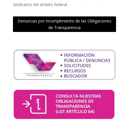
Sindicatos del ámbito federal.
Denuncias por incumplimiento de las Obligaciones
de Transparencia