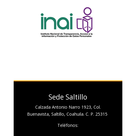
Sede Saltillo
Calzada Antonio Narro 1923, Col.
Buenavista, Saltillo, Coahuila. C. P. 25315
Teléfonos: