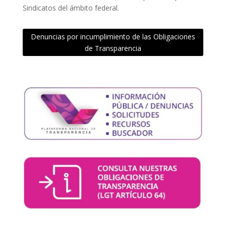
Sindicatos del ámbito federal.
Denuncias por incumplimiento de las Obligaciones
de Transparencia