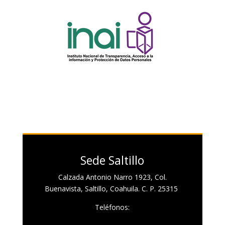
Sede Saltillo
Calzada Antonio Narro 1923, Col.
Buenavista, Saltillo, Coahuila. C. P. 25315
Teléfonos: