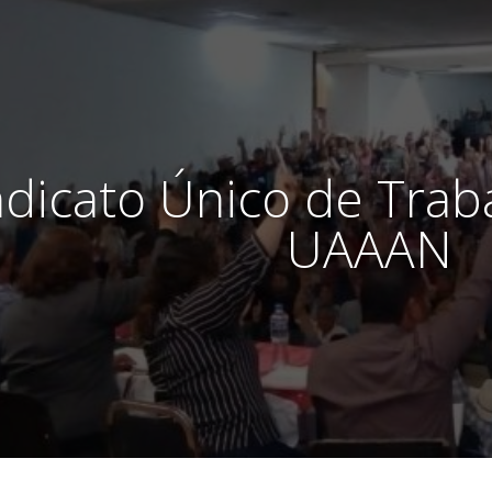
ndicato Único de Trab
UAAAN