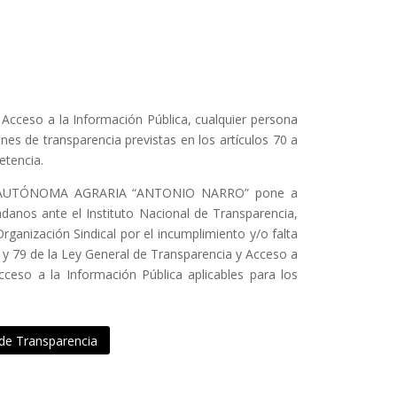
 Acceso a la Información Pública, cualquier persona
nes de transparencia previstas en los artículos 70 a
etencia.
D AUTÓNOMA AGRARIA “ANTONIO NARRO” pone a
adanos ante el Instituto Nacional de Transparencia,
ganización Sindical por el incumplimiento y/o falta
8 y 79 de la Ley General de Transparencia y Acceso a
cceso a la Información Pública aplicables para los
 de Transparencia