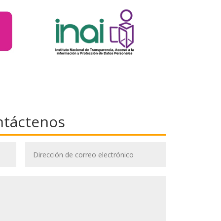
ntáctenos