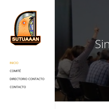
Si
INICIO
COMITÉ
DIRECTORIO CONTACTO
CONTACTO