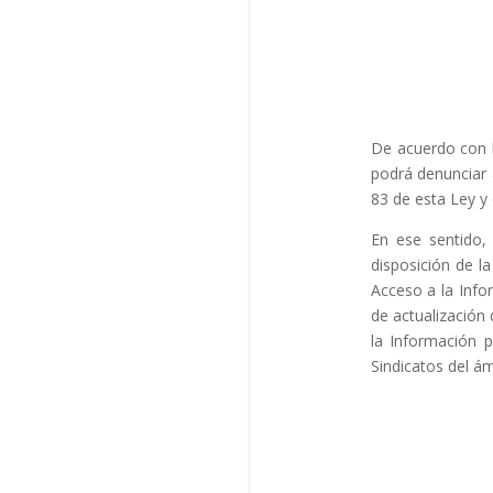
De acuerdo con l
podrá denunciar a
83 de esta Ley y
En ese sentid
disposición de l
Acceso a la Info
de actualización 
la Información p
Sindicatos del ám