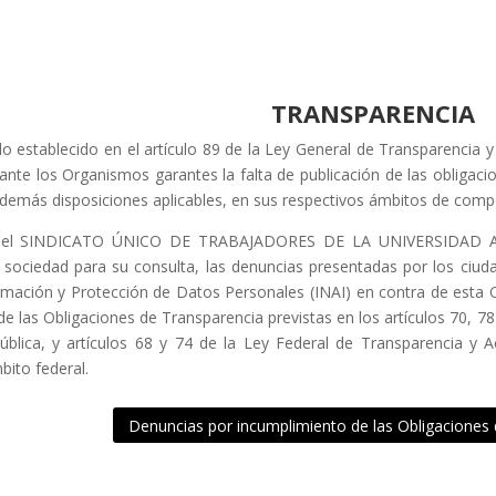
TRANSPARENCIA
o establecido en el artículo 89 de la Ley General de Transparencia y
nte los Organismos garantes la falta de publicación de las obligacio
 demás disposiciones aplicables, en sus respectivos ámbitos de comp
o, el SINDICATO ÚNICO DE TRABAJADORES DE LA UNIVERSIDA
a sociedad para su consulta, las denuncias presentadas por los ciud
rmación y Protección de Datos Personales (INAI) en contra de esta Or
de las Obligaciones de Transparencia previstas en los artículos 70, 7
ública, y artículos 68 y 74 de la Ley Federal de Transparencia y A
bito federal.
Denuncias por incumplimiento de las Obligaciones